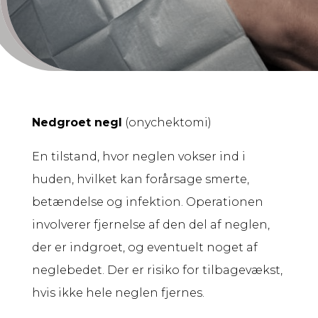
Nedgroet negl
(onychektomi)
En tilstand, hvor neglen vokser ind i
huden, hvilket kan forårsage smerte,
betændelse og infektion. Operationen
involverer fjernelse af den del af neglen,
der er indgroet, og eventuelt noget af
neglebedet. Der er risiko for tilbagevækst,
hvis ikke hele neglen fjernes.