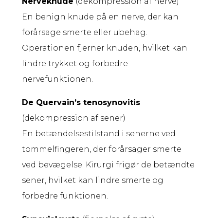
Nerveknude
(dekompression af nerve)
En benign knude på en nerve, der kan
forårsage smerte eller ubehag.
Operationen fjerner knuden, hvilket kan
lindre trykket og forbedre
nervefunktionen.
De Quervain’s tenosynovitis
(dekompression af sener)
En betændelsestilstand i senerne ved
tommelfingeren, der forårsager smerte
ved bevægelse. Kirurgi frigør de betændte
sener, hvilket kan lindre smerte og
forbedre funktionen.