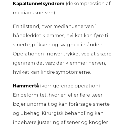
Kapaltunnelsyndrom
(dekompression af
medianusnerven)
En tilstand, hvor medianusnerven i
håndleddet klemmes, hvilket kan føre til
smerte, prikken og svaghed i hånden.
Operationen frigiver trykket ved at skære
igennem det væv, der klemmer nerven,
hvilket kan lindre symptomerne.
Hammertå
(korrigerende operation)
En deformitet, hvor en eller flere tæer
bøjer unormalt og kan forårsage smerte
og ubehag. Kirurgisk behandling kan
indebære justering af sener og knogler