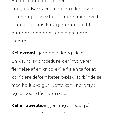
En procedure, der fjerner
knogleudvækster fra hælen eller løsner
stramning af væv for at lindre smerte ved
plantar fasciitis. Kirurgien kan føre til
hurtigere genopretning og mindre
smerte.
Keilektomi
(fjerning af knoglekile)
En kirurgisk procedure, der involverer
fjernelse af en knoglekile fra en tå for at
korrigere deformiteter, typisk i forbindelse
med hallux valgus. Dette kan lindre tryk
og forbedre tåens funktion.
Keller operation
(fjerning af ledet på