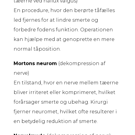
tæerne ved hallux valgus)
En procedure, hvor den berørte tåfælles
led fjernes for at lindre smerte og
forbedre fodens funktion. Operationen
kan hjælpe med at genoprette en mere
normal tåposition.
Mortons neurom
(dekompression af
nerve)
En tilstand, hvor en nerve mellem tæerne
bliver irriteret eller komprimeret, hvilket
forårsager smerte og ubehag. Kirurgi
fjerner neuromet, hvilket ofte resulterer i
en betydelig reduktion af smerte.