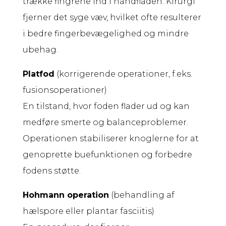
trække fingrene ind i håndfladen. Kirurgi
fjerner det syge væv, hvilket ofte resulterer
i bedre fingerbevægelighed og mindre
ubehag.
Platfod
(korrigerende operationer, f.eks.
fusionsoperationer)
En tilstand, hvor foden flader ud og kan
medføre smerte og balanceproblemer.
Operationen stabiliserer knoglerne for at
genoprette buefunktionen og forbedre
fodens støtte.
Hohmann operation
(behandling af
hælspore eller plantar fasciitis)