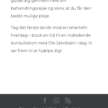
guide dig gennem hele din
behandlingsrejse og sikre, at du får den
bedst mulige pleje.
Tag det første skridt mod en smertefri
hverdag – book en tid til en indledende
konsultation med Ole Jakobsen i dag. Vi
ser frem til at hjælpe dig!