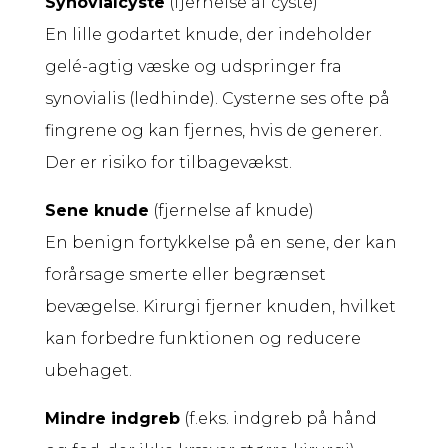
Synovialcyste
(fjernelse af cyste)
En lille godartet knude, der indeholder
gelé-agtig væske og udspringer fra
synovialis (ledhinde). Cysterne ses ofte på
fingrene og kan fjernes, hvis de generer.
Der er risiko for tilbagevækst.
Sene knude
(fjernelse af knude)
En benign fortykkelse på en sene, der kan
forårsage smerte eller begrænset
bevægelse. Kirurgi fjerner knuden, hvilket
kan forbedre funktionen og reducere
ubehaget.
Mindre indgreb
(f.eks. indgreb på hånd