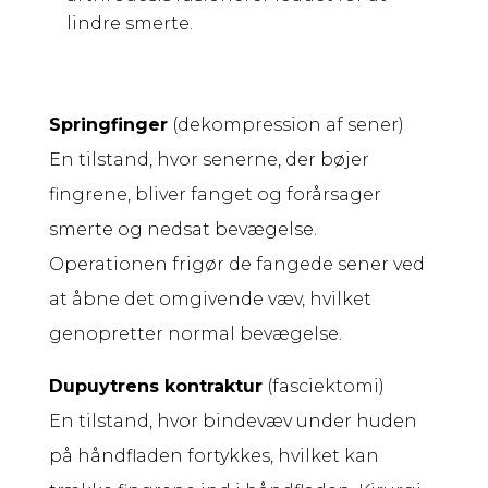
lindre smerte.
Springfinger
(dekompression af sener)
En tilstand, hvor senerne, der bøjer
fingrene, bliver fanget og forårsager
smerte og nedsat bevægelse.
Operationen frigør de fangede sener ved
at åbne det omgivende væv, hvilket
genopretter normal bevægelse.
Dupuytrens kontraktur
(fasciektomi)
En tilstand, hvor bindevæv under huden
på håndfladen fortykkes, hvilket kan