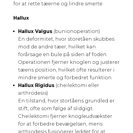
for at rette tæerne og lindre smerte.
Hallux
Hallux Valgus
(bunionoperation)
En deformitet, hvor storetåen skubbes
mod de andre tæer, hvilket kan
forårsage en bule på siden af foden.
Operationen fjerner knoglen og justerer
tæens position, hvilket ofte resulterer i
mindre smerte og forbedret funktion.
Hallux Rigidus
(cheilektomi eller
arthrodesis)
En tilstand, hvor stortåens grundled er
stift, ofte som følge af slidgigt.
Cheilektomi fjerner knogleudvækster
for at forbedre bevægelsen, mens
arthrodesis fusionerer leddet for at