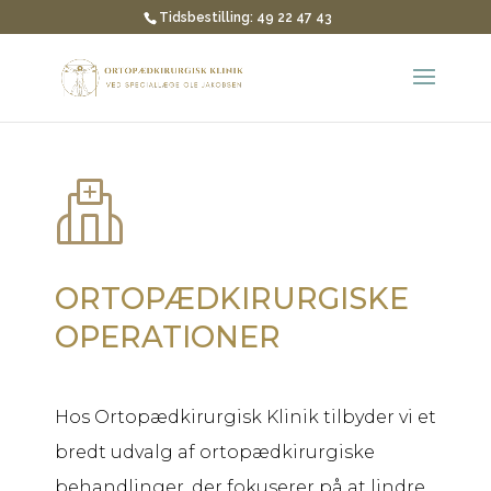
Tidsbestilling: 49 22 47 43
ORTOPÆDKIRURGISKE
OPERATIONER
Hos Ortopædkirurgisk Klinik tilbyder vi et
bredt udvalg af ortopædkirurgiske
behandlinger, der fokuserer på at lindre