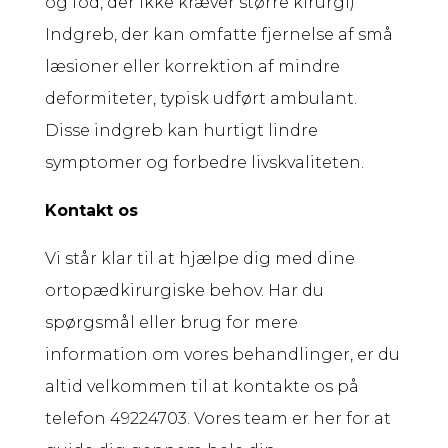
og fod, der ikke kræver større kirurgi)
Indgreb, der kan omfatte fjernelse af små
læsioner eller korrektion af mindre
deformiteter, typisk udført ambulant.
Disse indgreb kan hurtigt lindre
symptomer og forbedre livskvaliteten.
Kontakt os
Vi står klar til at hjælpe dig med dine
ortopædkirurgiske behov. Har du
spørgsmål eller brug for mere
information om vores behandlinger, er du
altid velkommen til at kontakte os på
telefon 49224703. Vores team er her for at